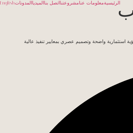
ب
الرئيسية
معلومات عنا
مشروعتنا
اتصل بنا
الميديا
المدونات
English
وتصميم عصري بمعايير تنفيذ عالية